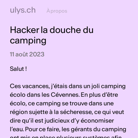
ulys.ch
À propos
Hacker la douche du 
camping
11 août 2023
Salut !
Ces vacances, j’étais dans un joli camping 
écolo dans les Cévennes. En plus d’être 
écolo, ce camping se trouve dans une 
région sujette à la sécheresse, ce qui veut 
dire qu’il est judicieux d’y économiser 
l’eau. Pour ce faire, les gérants du camping 
ont mis en place plusieurs systèmes afin 