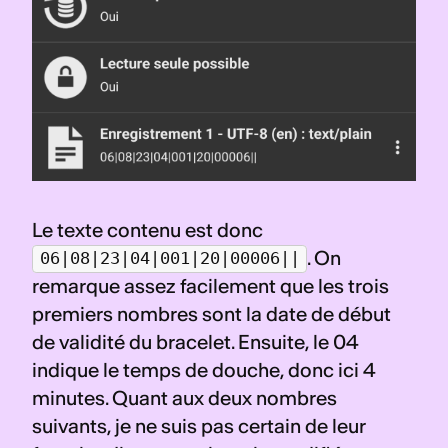
Le texte contenu est donc 
. On 
06|08|23|04|001|20|00006||
remarque assez facilement que les trois 
premiers nombres sont la date de début 
de validité du bracelet. Ensuite, le 04 
indique le temps de douche, donc ici 4 
minutes. Quant aux deux nombres 
suivants, je ne suis pas certain de leur 